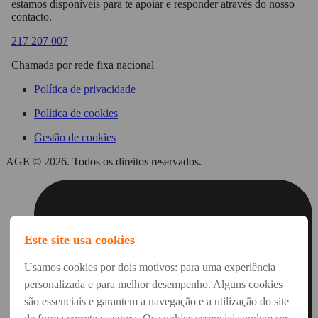
estamos disponíveis para te apoiar e responder através do nosso
contacto.
217 207 007
Chamada por rede fixa nacional
Política de privacidade
Política de cookies
Gestão de cookies
AGE © 2026. Todos os direitos reservados.
Este site usa cookies
Usamos cookies por dois motivos: para uma experiência
personalizada e para melhor desempenho. Alguns cookies
são essenciais e garantem a navegação e a utilização do site