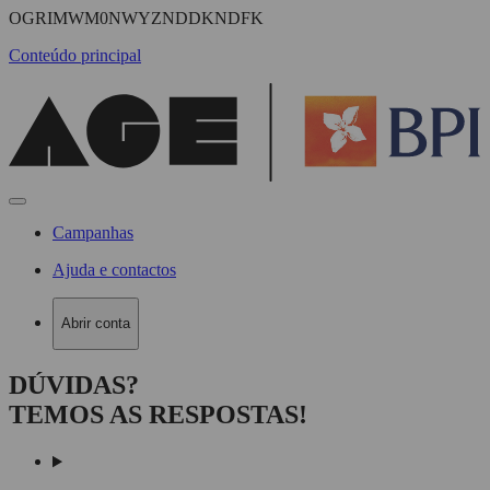
OGRIMWM0NWYZNDDKNDFK
Conteúdo principal
Campanhas
Ajuda e contactos
Abrir conta
DÚVIDAS?
TEMOS AS RESPOSTAS!